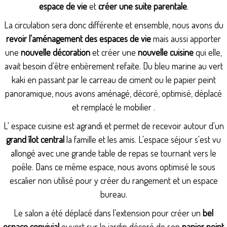
espace de vie
et
créer une suite parentale
.
La circulation sera donc différente et ensemble, nous avons du
revoir l'aménagement des espaces de vie
mais aussi apporter
une
nouvelle décoration
et créer une
nouvelle cuisine
qui elle,
avait besoin d'être entièrement refaite. Du bleu marine au vert
kaki en passant par le carreau de ciment ou le papier peint
panoramique, nous avons aménagé, décoré, optimisé, déplacé
et remplacé le mobilier .
L' espace cuisine est agrandi et permet de recevoir autour d'un
grand îlot central
la famille et les amis. L'espace séjour s'est vu
allongé avec une grande table de repas se tournant vers le
poêle. Dans ce même espace, nous avons optimisé le sous
escalier non utilisé pour y créer du rangement et un espace
bureau.
Le salon a été déplacé dans l'extension pour créer un
bel
espace convivial
ouvert sur le jardin décoré de son
papier peint