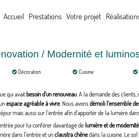
Accueil
Prestations
Votre projet
Réalisation
novation / Modernité et luminos
Décoration
Cuisine
ue qui avait
besoin d'un renouveau
. A la demande des clients,
 un
espace agréable à vivre
. Nous avons
démoli l'ensemble de
séjour mais aussi sur l'entrée afin d'apporter de la lumière da
ntrée pour lui conférer davantage de
lumière et de modernité
rière dans l'entrée et un
claustra chêne
dans la cuisine. Le sol