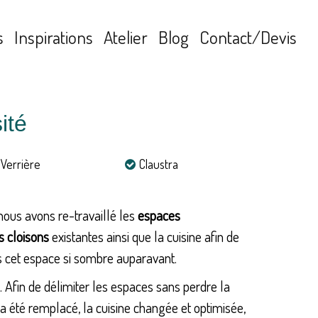
s
Inspirations
Atelier
Blog
Contact/Devis
ité
Verrière
Claustra
 nous avons re-travaillé les
espaces
s cloisons
existantes ainsi que la cuisine afin de
ns cet espace si sombre auparavant.
. Afin de délimiter les espaces sans perdre la
 a été remplacé, la cuisine changée et optimisée,